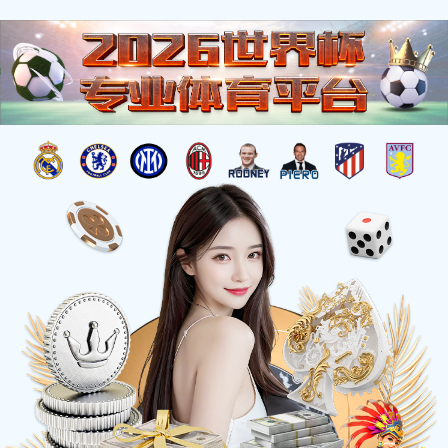
注册入口
移动端mk体育平台，畅享体育直播体验
覆盖全球热门赛事，集成实时比分、互动社区、深度数据分
析等核心功能
App Store 下载
Google Play 获取