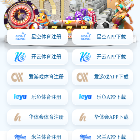
手机App
网页版
谭龙梅开二度 长春亚泰前锋本
赛季进球数已达9个
2026-06-12 15:01
39 次阅读
首页
/
体育报道